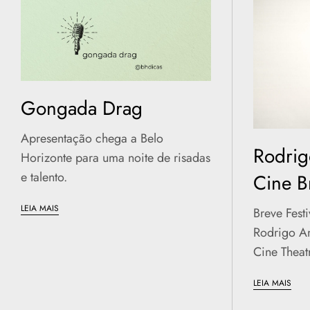
Gongada Drag
Apresentação chega a Belo
Rodrig
Horizonte para uma noite de risadas
e talento.
Cine Br
LEIA MAIS
Breve Fest
Rodrigo A
Cine Theatr
LEIA MAIS