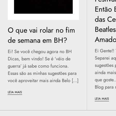
Então B
das Ce
Beatle
O que vai rolar no fim
Amador
de semana em BH?
Ei Gente!!
Ei! Se você chegou agora no BH
Separei aq
Dicas, bem vindo! Se é ‘véio de
sugestões 
guerra‘ já sabe como funciona.
ainda mais
Essas são as minhas sugestões para
que goste.
você aproveitar mais ainda Belo […]
Blog para 
LEIA MAIS
LEIA MAIS