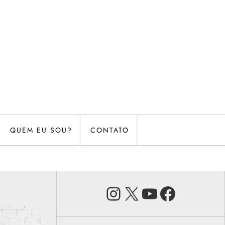
QUEM EU SOU?
CONTATO
Instagram
X
Youtube
Faceb