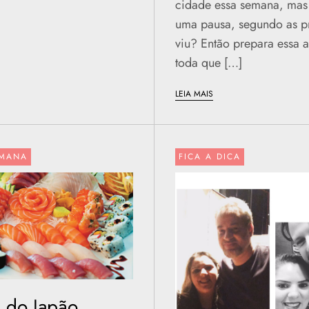
cidade essa semana, mas 
uma pausa, segundo as p
viu? Então prepara essa
toda que […]
LEIA MAIS
EMANA
FICA A DICA
l do Japão,