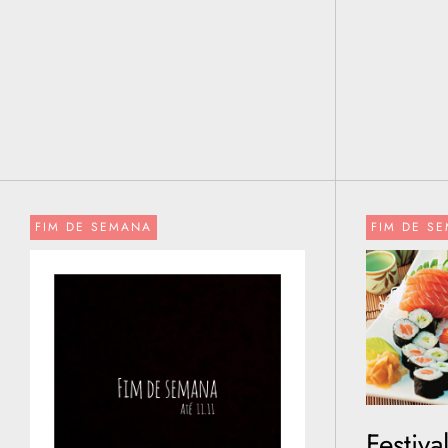
FIM DE SEMANA
FIM DE S
Festiva