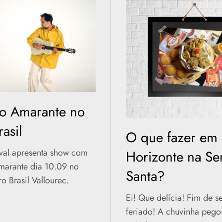
o Amarante no
asil
O que fazer em 
ival apresenta show com
Horizonte na S
marante dia 10.09 no
Santa?
o Brasil Vallourec.
Ei! Que delícia! Fim de
feriado! A chuvinha pego