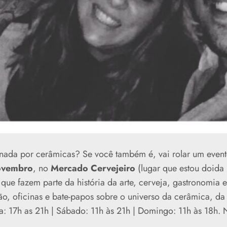
ada por cerâmicas? Se você também é, vai rolar um event
ovembro
, no
Mercado Cervejeiro
(lugar que estou doida 
que fazem parte da história da arte, cerveja, gastronomia e
o, oficinas e bate-papos sobre o universo da cerâmica, da 
ta: 17h as 21h | Sábado: 11h às 21h | Domingo: 11h às 18h.