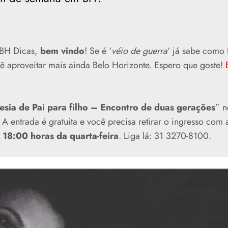
BH Dicas,
bem vindo
! Se é ‘
véio de guerra
‘ já sabe como 
ê aproveitar mais ainda Belo Horizonte. Espero que goste!
esia de Pai para filho – Encontro de duas gerações
” n
 entrada é gratuita e você precisa retirar o ingresso com 
18:00 horas da quarta-feira
. Liga lá: 31 3270-8100.