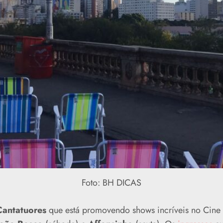
Foto: BH DICAS
Cantatuores
que está promovendo shows incríveis no Cine 