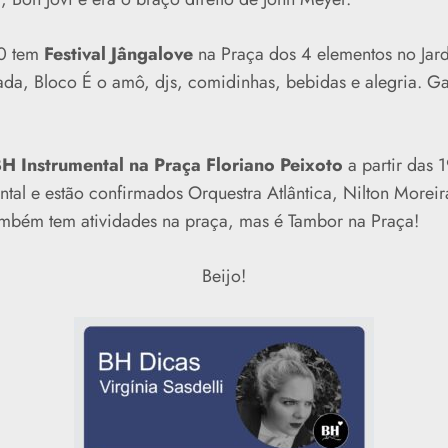
00 tem
Festival Jângalove
na Praça dos 4 elementos no Ja
da, Bloco É o amô, djs, comidinhas, bebidas e alegria. Gar
H Instrumental na Praça Floriano Peixoto
a partir das 
ntal e estão confirmados Orquestra Atlântica, Nilton Moreir
ambém tem atividades na praça, mas é Tambor na Praça!
Beijo!