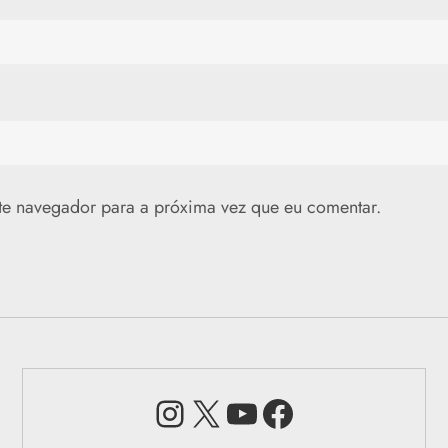
te navegador para a próxima vez que eu comentar.
Instagram
X
Youtube
Facebook