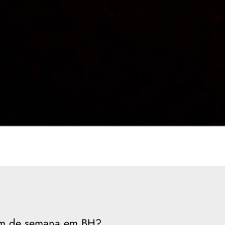
fim de semana em BH?