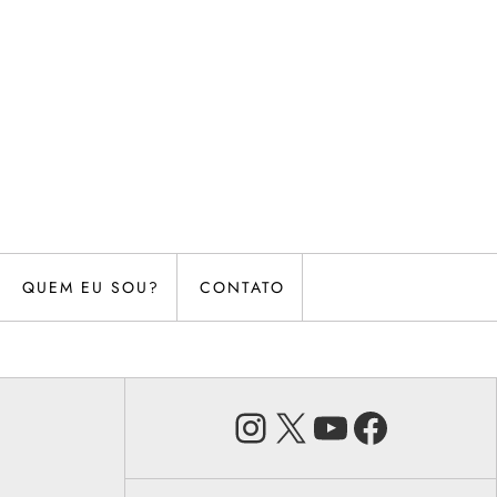
QUEM EU SOU?
CONTATO
Instagram
X
Youtube
Faceb