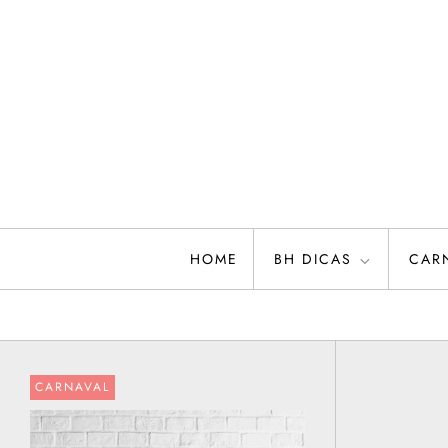
Skip
to
content
HOME
BH DICAS
CAR
CARNAVAL