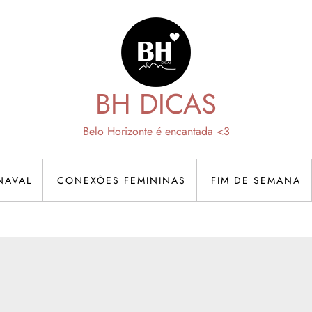
BH DICAS
Belo Horizonte é encantada <3
NAVAL
CONEXÕES FEMININAS
FIM DE SEMANA