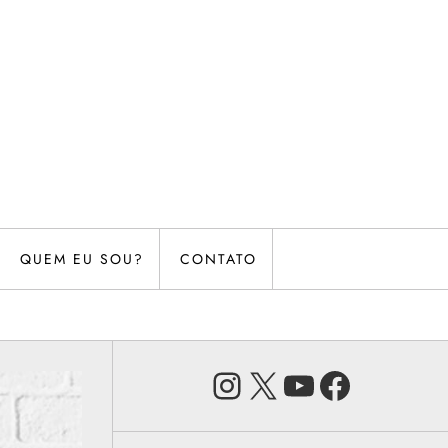
QUEM EU SOU?
CONTATO
Instagram
X
Youtube
Faceb