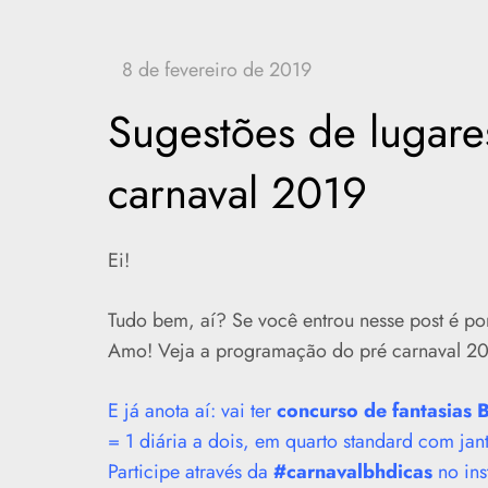
Sugestões de lugare
carnaval 2019
Ei!
Tudo bem, aí? Se você entrou nesse post é p
Amo! Veja a programação do pré carnaval 2
E já anota aí: vai ter
concurso de fantasias 
= 1 diária a dois, em quarto standard com jan
Participe através da
#carnavalbhdicas
no ins