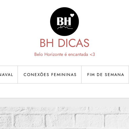
BH DICAS
Belo Horizonte é encantada <3
NAVAL
CONEXÕES FEMININAS
FIM DE SEMANA