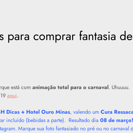
s para comprar fantasia de
orque está com
animação total para o carnaval
. Uhuuuu.
019
aqui
.
BH Dicas + Hotel Ouro Minas
, valendo um
Cura Ressac
tar incluído (bebidas a parte). Resultado dia
08 de março
tagram. Marque sua foto fantasiado no pré ou no carnaval 