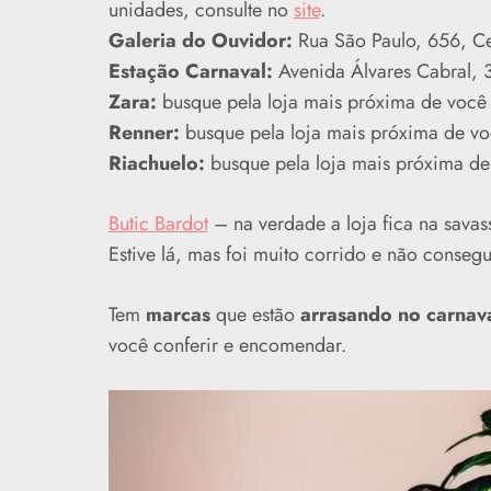
unidades, consulte no
site
.
Galeria do Ouvidor:
Rua São Paulo, 656, Ce
Estação Carnaval:
Avenida Álvares Cabral, 
Zara:
busque pela loja mais próxima de você
Renner:
busque pela loja mais próxima de vo
Riachuelo:
busque pela loja mais próxima d
Butic Bardot
– na verdade a loja fica na savas
Estive lá, mas foi muito corrido e não consegu
Tem
marcas
que estão
arrasando no carnav
você conferir e encomendar.