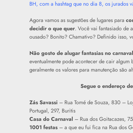
BH, com a hashtag que no dia 8, os jurados v
Agora vamos as sugestões de lugares para
co
decidir o que quer
. Você vai fantasiado de
ousado? Bonito? Chamativo? Definido isso, vo
Não gosto de alugar fantasias no carnava
eventualmente pode acontecer de cair algum be
geralmente os valores para manutenção são a
Segue o endereço de t
Zás Savassi
– Rua Tomé de Souza, 830 – Loja
Portugal, 297, Buritis
Casa do Carnaval
– Rua dos Goitacazes, 75
1001 festas
– a que eu fui fica na Rua dos G