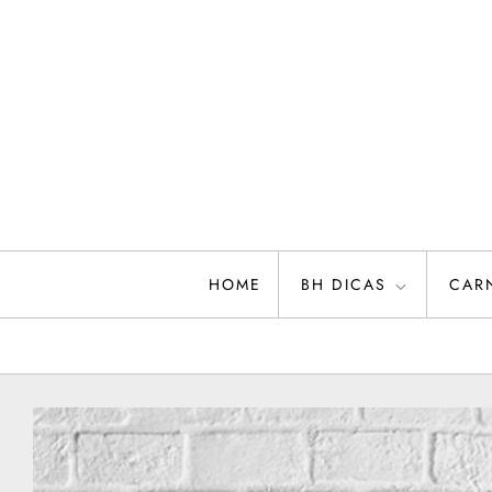
Skip
to
content
HOME
BH DICAS
CAR