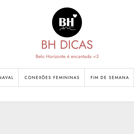
BH DICAS
Belo Horizonte é encantada <3
NAVAL
CONEXÕES FEMININAS
FIM DE SEMANA