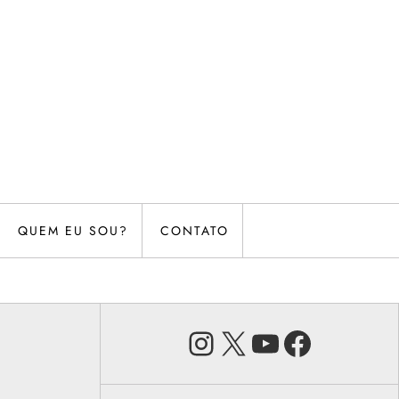
QUEM EU SOU?
CONTATO
Instagram
X
Youtube
Faceb