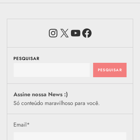
Instagram
X
Youtube
Facebook
PESQUISAR
PESQUISAR
Assine nossa News :)
Só conteúdo maravilhoso para você.
Email
*