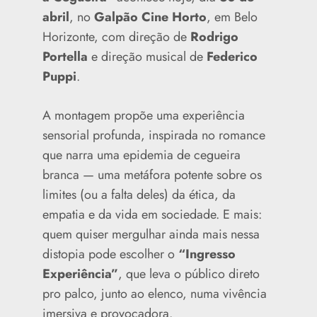
abril
, no
Galpão Cine Horto
, em Belo
Horizonte, com direção de
Rodrigo
Portella
e direção musical de
Federico
Puppi
.
A montagem propõe uma experiência
sensorial profunda, inspirada no romance
que narra uma epidemia de cegueira
branca — uma metáfora potente sobre os
limites (ou a falta deles) da ética, da
empatia e da vida em sociedade. E mais:
quem quiser mergulhar ainda mais nessa
distopia pode escolher o
“Ingresso
Experiência”
, que leva o público direto
pro palco, junto ao elenco, numa vivência
imersiva e provocadora.