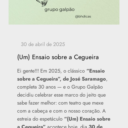
(Um) Ensaio sobre a Cegueira
Ei gente!!! Em 2025, o clássico
“Ensaio
sobre a Cegueira”, de José Saramago
,
completa 30 anos — e o Grupo Galpão
decidiu celebrar esse marco do jeito que
sabe fazer melhor: com teatro que mexe
com a cabeça e com o nosso coração. A
estreia do espetáculo
“(Um) Ensaio sobre
a Cegueira”
acontece hoje, dia
30 de