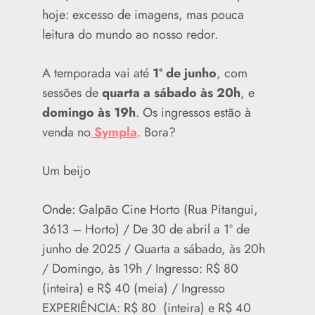
hoje: excesso de imagens, mas pouca
leitura do mundo ao nosso redor.
A temporada vai até
1º de junho
, com
sessões de
quarta a sábado às 20h
, e
domingo às 19h
. Os ingressos estão à
venda no
Sympla
. Bora?
Um beijo
Onde: Galpão Cine Horto (Rua Pitangui,
3613 – Horto) / De 30 de abril a 1º de
junho de 2025 / Quarta a sábado, às 20h
/ Domingo, às 19h /
Ingresso: R$ 80
(inteira) e R$ 40 (meia) / Ingresso
EXPERIÊNCIA: R$ 80 (inteira) e R$ 40