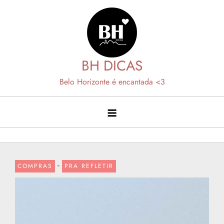
Skip
to
content
BH DICAS
Belo Horizonte é encantada <3
-
COMPRAS
PRA REFLETIR