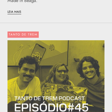
Made in Beagá.
LEIA MAIS
TANTO DE TREM