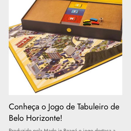
Conheça o Jogo de Tabuleiro de
Belo Horizonte!
Produzido pela Made in Beagá o jogo destaca a