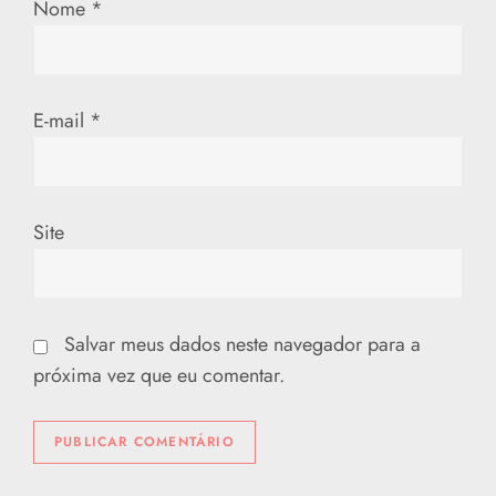
Nome
*
s
t
E-mail
*
Site
Salvar meus dados neste navegador para a
próxima vez que eu comentar.