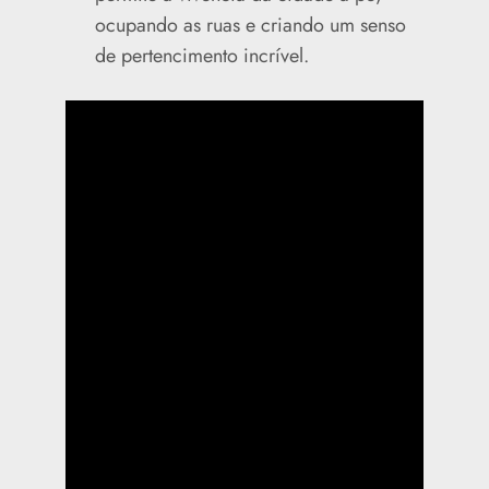
ocupando as ruas e criando um senso
de pertencimento incrível.