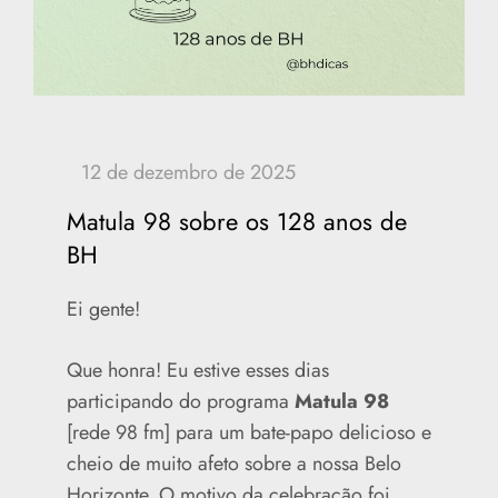
Matula 98 sobre os 128 anos de
BH
Ei gente!
Que honra! Eu estive esses dias
participando do programa
Matula 98
[rede 98 fm] para um bate-papo delicioso e
cheio de muito afeto sobre a nossa Belo
Horizonte. O motivo da celebração foi