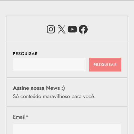
Instagram
X
Youtube
Facebook
PESQUISAR
PESQUISAR
Assine nossa News :)
Só conteúdo maravilhoso para você.
Email
*