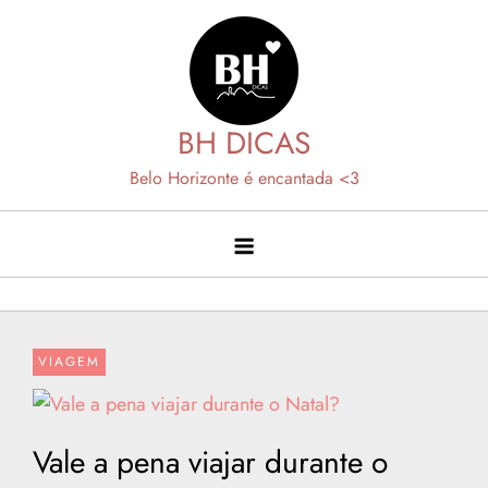
Skip
to
content
BH DICAS
Belo Horizonte é encantada <3
VIAGEM
Vale a pena viajar durante o