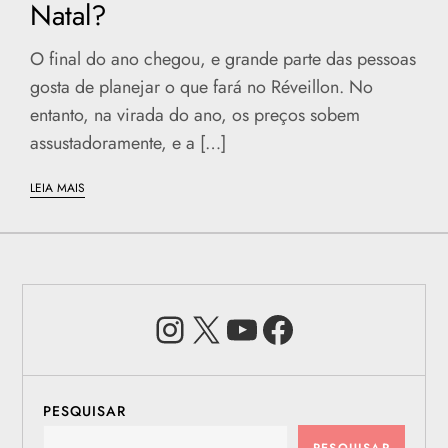
Natal?
O final do ano chegou, e grande parte das pessoas
gosta de planejar o que fará no Réveillon. No
entanto, na virada do ano, os preços sobem
assustadoramente, e a […]
LEIA MAIS
Instagram
X
Youtube
Facebook
PESQUISAR
PESQUISAR