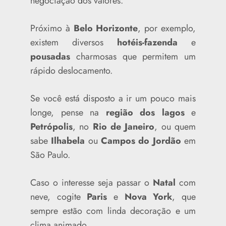
negociação dos valores.
Próximo à
Belo Horizonte
, por exemplo,
existem diversos
hotéis-fazenda
e
pousadas
charmosas que permitem um
rápido deslocamento.
Se você está disposto a ir um pouco mais
longe, pense na
região dos lagos
e
Petrópolis
, no
Rio de Janeiro
, ou quem
sabe
Ilhabela
ou
Campos do Jordão
em
São Paulo.
Caso o interesse seja passar o
Natal
com
neve, cogite
Paris
e
Nova York
, que
sempre estão com linda decoração e um
clima animado.