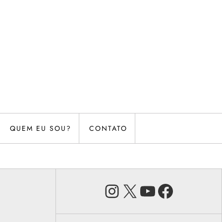
QUEM EU SOU?
CONTATO
Instagram
X
Youtube
Faceb