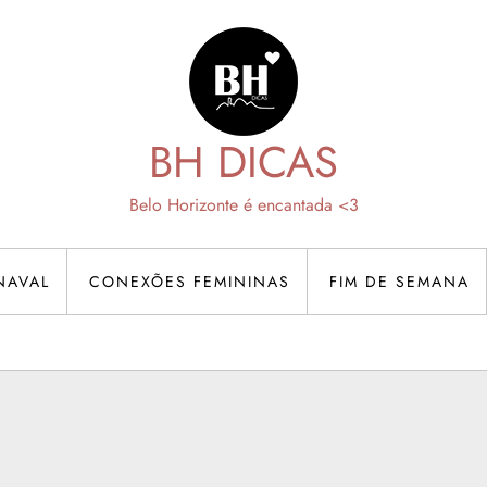
BH DICAS
Belo Horizonte é encantada <3
NAVAL
CONEXÕES FEMININAS
FIM DE SEMANA