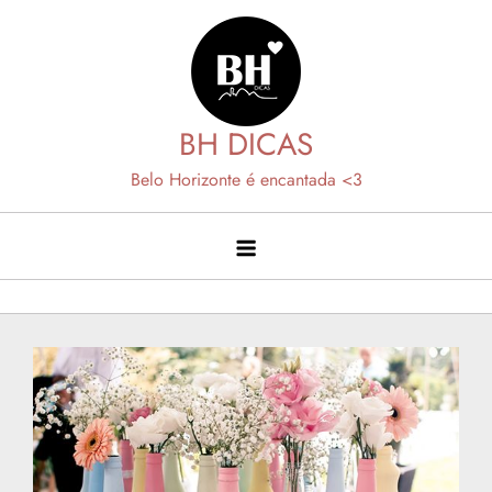
Skip
to
content
BH DICAS
Belo Horizonte é encantada <3