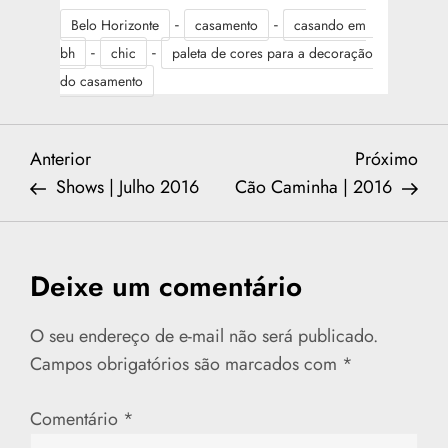
-
-
Belo Horizonte
casamento
casando em
-
-
bh
chic
paleta de cores para a decoração
do casamento
N
Previous
Nex
Anterior
Próximo
Post
Post
Shows | Julho 2016
Cão Caminha | 2016
a
v
Deixe um comentário
e
O seu endereço de e-mail não será publicado.
g
Campos obrigatórios são marcados com
*
a
Comentário
*