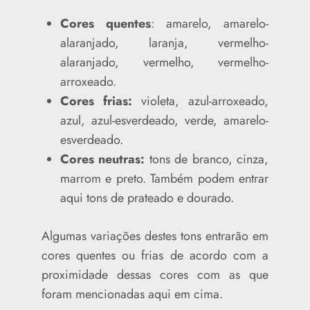
Cores quentes
: amarelo, amarelo-
alaranjado, laranja, vermelho-
alaranjado, vermelho, vermelho-
arroxeado.
Cores frias:
violeta, azul-arroxeado,
azul, azul-esverdeado, verde, amarelo-
esverdeado.
Cores neutras:
tons de branco, cinza,
marrom e preto. Também podem entrar
aqui tons de prateado e dourado.
Algumas variações destes tons entrarão em
cores quentes ou frias de acordo com a
proximidade dessas cores com as que
foram mencionadas aqui em cima.