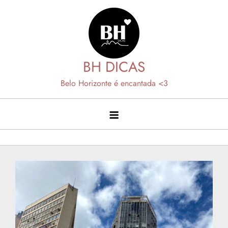
Skip
to
content
BH DICAS
Belo Horizonte é encantada <3