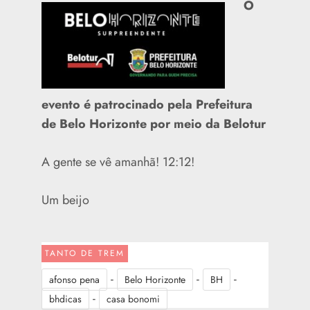
O
evento é patrocinado pela Prefeitura
de Belo Horizonte por meio da Belotur
A gente se vê amanhã! 12:12!
Um beijo
TANTO DE TREM
-
-
-
afonso pena
Belo Horizonte
BH
-
bhdicas
casa bonomi