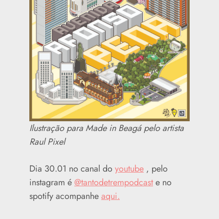
Ilustração para Made in Beagá pelo artista
Raul Pixel
Dia 30.01 no canal do
youtube
, pelo
instagram é
@tantodetrempodcast
e no
spotify acompanhe
aqui.