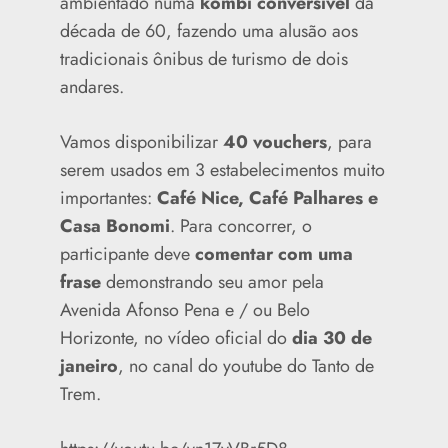
ambientado numa
kombi conversível
da
década de 60, fazendo uma alusão aos
tradicionais ônibus de turismo de dois
andares.
Vamos disponibilizar
40 vouchers
, para
serem usados em 3 estabelecimentos muito
importantes:
Café Nice, Café Palhares e
Casa Bonomi
. Para concorrer, o
participante deve
comentar com uma
frase
demonstrando seu amor pela
Avenida Afonso Pena e / ou Belo
Horizonte, no vídeo oficial do
dia 30 de
janeiro
, no canal do youtube do Tanto de
Trem.