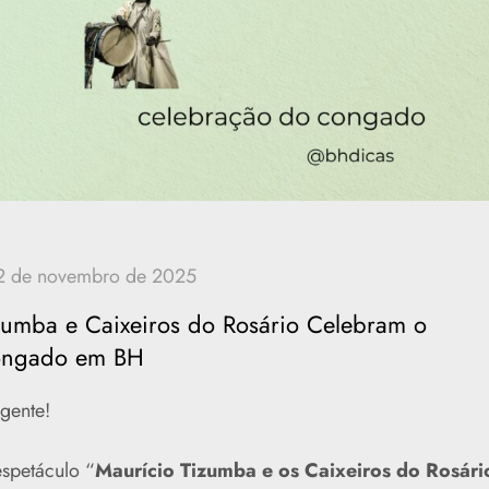
zumba e Caixeiros do Rosário Celebram o
ngado em BH
 gente!
spetáculo “
Maurício Tizumba e os Caixeiros do Rosári