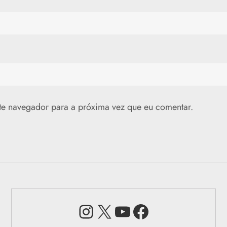
te navegador para a próxima vez que eu comentar.
Instagram
X
Youtube
Facebook