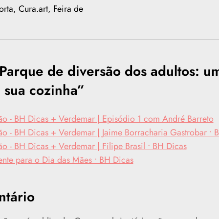
rta, Cura.art, Feira de
Parque de diversão dos adultos: u
 sua cozinha
”
o - BH Dicas + Verdemar | Episódio 1 com André Barreto
o - BH Dicas + Verdemar | Jaime Borracharia Gastrobar • 
o - BH Dicas + Verdemar | Filipe Brasil • BH Dicas
ente para o Dia das Mães • BH Dicas
tário