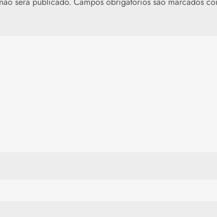
não será publicado.
Campos obrigatórios são marcados c