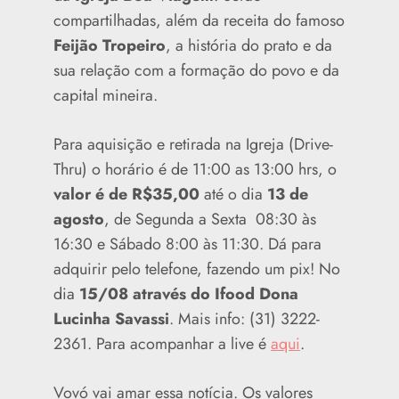
compartilhadas, além da receita do famoso
Feijão Tropeiro
, a história do prato e da
sua relação com a formação do povo e da
capital mineira.
Para aquisição e retirada na Igreja (Drive-
Thru) o horário é de 11:00 as 13:00 hrs, o
valor é de R$35,00
até o dia
13 de
agosto
, de Segunda a Sexta 08:30 às
16:30 e Sábado 8:00 às 11:30. Dá para
adquirir pelo telefone, fazendo um pix! No
dia
15/08 através do Ifood Dona
Lucinha
Savassi
. Mais info: (31) 3222-
2361. Para acompanhar a live é
aqui
.
Vovó vai amar essa notícia. Os valores