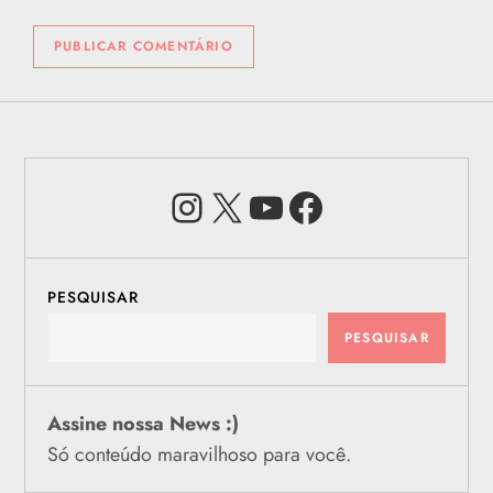
Instagram
X
Youtube
Facebook
PESQUISAR
PESQUISAR
Assine nossa News :)
Só conteúdo maravilhoso para você.