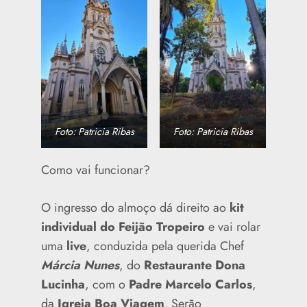
Foto: Patricia Ribas
Foto: Patricia Ribas
Como vai funcionar?
O ingresso do almoço dá direito ao
kit
individual do Feijão Tropeiro
e vai rolar
uma
live
, conduzida pela querida Chef
Márcia Nunes
, do
Restaurante
Dona
Lucinha
, com o
Padre Marcelo Carlos
,
da
Igreja Boa Viagem
. Serão