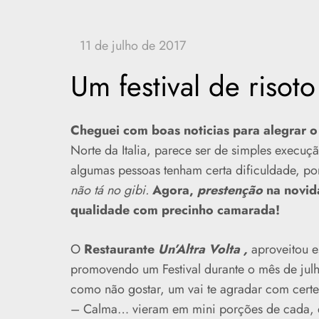
Um festival de risot
Cheguei com boas noticias para alegrar o
Norte da Italia, parece ser de simples execuçã
algumas pessoas tenham certa dificuldade, po
não tá no gibi.
Agora,
prestenção
na novida
qualidade com precinho camarada!
O
Restaurante
Un’Altra Volta ,
aproveitou e
promovendo um Festival durante o mês de julh
como não gostar, um vai te agradar com certe
– Calma… vieram em mini porções de cada, e 