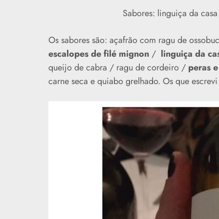
Sabores: linguiça da casa
Os sabores são: açafrão com ragu de ossobuc
escalopes de filé mignon
/
linguiça da ca
queijo de cabra / ragu de cordeiro /
peras e
carne seca e quiabo grelhado.
Os que escrevi