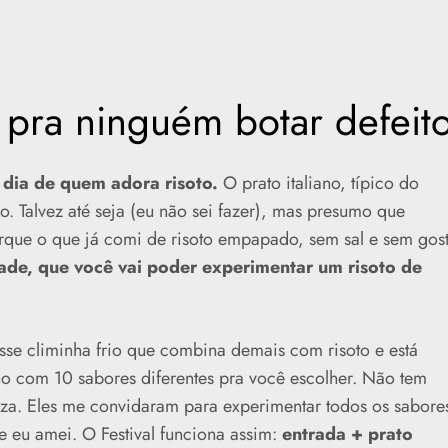
o pra ninguém botar defeit
 dia de quem adora risoto.
O prato italiano, típico do
o. Talvez até seja (eu não sei fazer), mas presumo que
rque o que já comi de risoto empapado, sem sal e sem gos
de, que você vai poder experimentar um risoto de
sse climinha frio que combina demais com risoto e está
o com 10 sabores diferentes pra você escolher. Não tem
za. Eles me convidaram para experimentar todos os sabore
eu amei. O Festival funciona assim:
entrada + prato