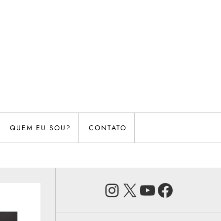
QUEM EU SOU?
CONTATO
Instagram
X
Youtube
Faceb