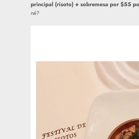
principal (risoto) + sobremesa por $55 po
né?