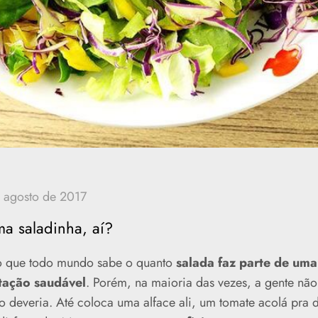
ma saladinha, aí?
o que todo mundo sabe o quanto
salada faz parte de uma
tação saudável
. Porém, na maioria das vezes, a gente nã
o deveria. Até coloca uma alface ali, um tomate acolá pra 