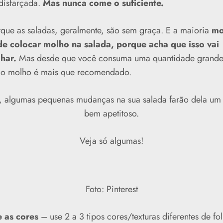
disfarçada.
Mas nunca come o suficiente.
rque as saladas, geralmente, são sem graça. E a maioria
mo
e colocar molho na salada, porque acha que isso vai
har.
Mas desde que você consuma uma quantidade grande
 o molho é mais que recomendado.
s, algumas pequenas mudanças na sua salada farão dela um 
bem apetitoso.
Veja só algumas!
Foto: Pinterest
e as cores
– use 2 a 3 tipos cores/texturas diferentes de fol