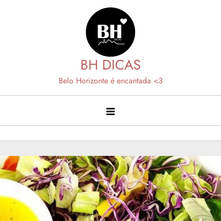
Skip
to
content
BH DICAS
Belo Horizonte é encantada <3