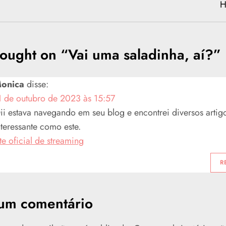
H
ought on “
Vai uma saladinha, aí?
”
onica
disse:
1 de outubro de 2023 às 15:57
ii estava navegando em seu blog e encontrei diversos artig
nteressante como este.
ite oficial de streaming
R
um comentário