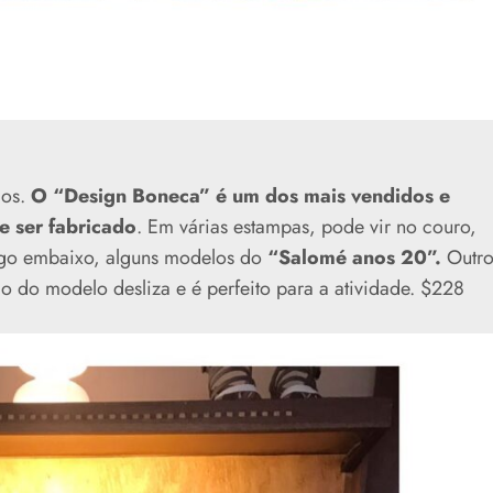
cos.
O “Design Boneca” é um dos mais vendidos e
e ser fabricado
. Em várias estampas, pode vir no couro,
Logo embaixo, alguns modelos do
“Salomé anos 20”.
Outr
o do modelo desliza e é perfeito para a atividade. $228