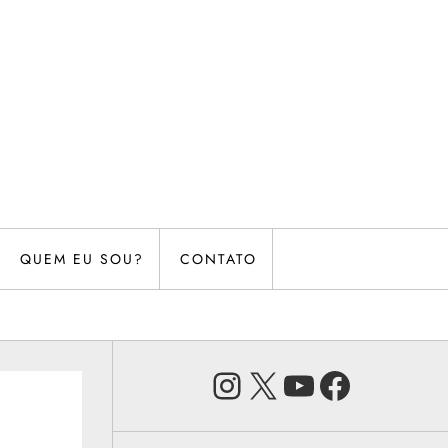
QUEM EU SOU?
CONTATO
Instagram
X
Youtube
Faceb