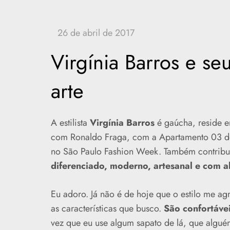
Virgínia Barros e se
arte
A estilista
Virgínia Barros
é gaúcha, reside e
com Ronaldo Fraga, com a Apartamento 03 do
no São Paulo Fashion Week. Também contribui 
diferenciado, moderno, artesanal e com a
Eu adoro. Já não é de hoje que o estilo me ag
as características que busco.
São confortáve
vez que eu use algum sapato de lá, que algué