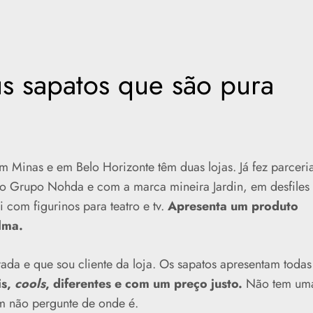
us sapatos que são pura
m Minas e em Belo Horizonte têm duas lojas. Já fez parceri
 Grupo Nohda e com a marca mineira Jardin, em desfiles
com figurinos para teatro e tv.
Apresenta um produto
lma.
rada e que sou cliente da loja. Os sapatos apresentam todas
is,
cools
, diferentes e com um preço justo.
Não tem um
m não pergunte de onde é.