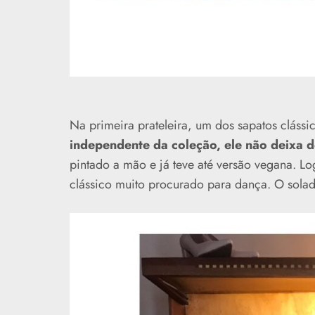
Na primeira prateleira, um dos sapatos clássi
independente da coleção, ele não deixa d
pintado a mão e já teve até versão vegana. 
clássico muito procurado para dança. O solad