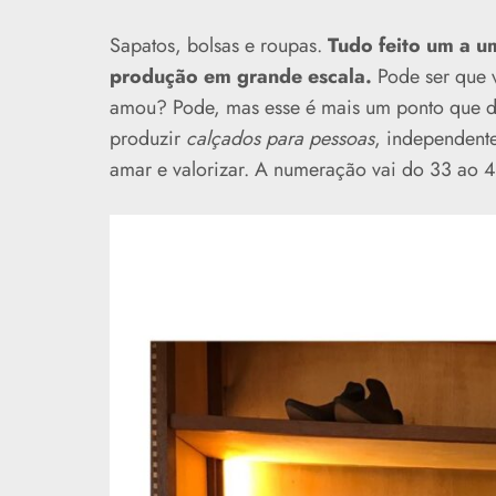
Sapatos, bolsas e roupas.
Tudo feito um a u
produção em grande escala.
Pode ser que v
amou? Pode, mas esse é mais um ponto que di
produzir
calçados para pessoas
, independent
amar e valorizar. A numeração vai do 33 ao 4