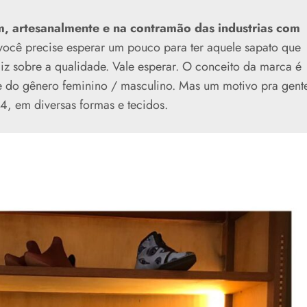
m, artesanalmente e na contramão das industrias com
ocê precise esperar um pouco para ter aquele sapato que
z sobre a qualidade. Vale esperar. O conceito da marca é
e do gênero feminino / masculino. Mas um motivo pra gent
4, em diversas formas e tecidos.