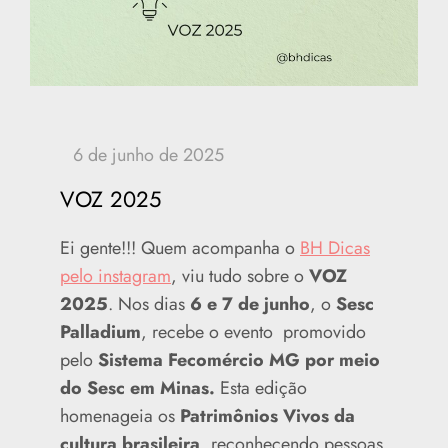
VOZ 2025
Ei gente!!! Quem acompanha o
BH Dicas
pelo instagram
, viu tudo sobre o
VOZ
2025
. Nos dias
6 e 7 de junho
, o
Sesc
Palladium
, recebe o evento promovido
pelo
Sistema Fecomércio MG por meio
do Sesc em Minas.
Esta edição
homenageia os
Patrimônios Vivos da
cultura brasileira
, reconhecendo pessoas