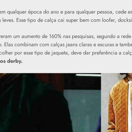
em qualquer época do ano e para qualquer pessoa, cede e
s leves. Esse tipo de calça cai super bem com loofer, docksi
veram um aumento de 160% nas pesquisas, segundo a rede s
o. Elas combinam com calças jeans claras e escuras e tamb
lher por esse tipo de jaqueta, deve dar preferência a ca
os derby.