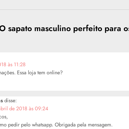
O sapato masculino perfeito para o
018 às 11:28
ações. Essa loja tem online?
as
disse:
abril de 2018 às 09:24
cos,
mo pedir pelo whatsapp. Obrigada pela mensagem.