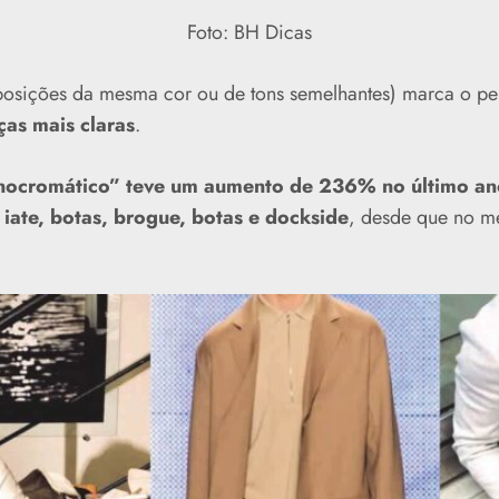
Foto: BH Dicas
sições da mesma cor ou de tons semelhantes) marca o per
ças mais claras
.
onocromático” teve um aumento de 236% no último an
iate, botas, brogue, botas e dockside
, desde que no m