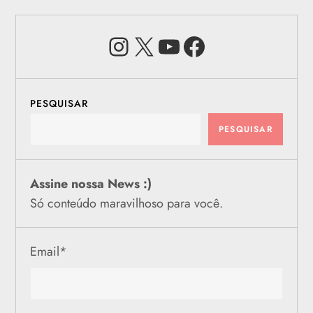
Instagram
X
Youtube
Facebook
PESQUISAR
PESQUISAR
Assine nossa News :)
Só conteúdo maravilhoso para você.
Email
*