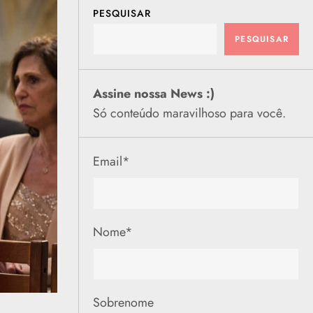
PESQUISAR
PESQUISAR
Assine nossa News :)
Só conteúdo maravilhoso para você.
Email
*
Nome
*
Sobrenome