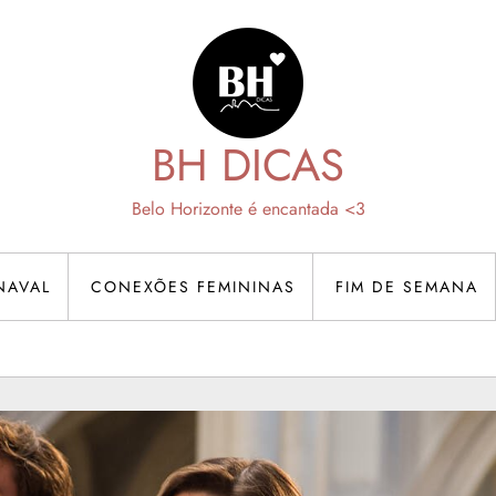
BH DICAS
Belo Horizonte é encantada <3
NAVAL
CONEXÕES FEMININAS
FIM DE SEMANA