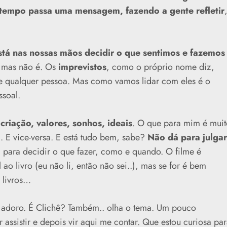
 tempo passa uma mensagem, fazendo a gente refletir
stá nas nossas mãos decidir o que sentimos e fazemos
, mas não é. Os
imprevistos
, como o próprio nome diz,
 qualquer pessoa. Mas como vamos lidar com eles é o
ssoal.
 criação, valores, sonhos, ideais
. O que para mim é muit
a. E vice-versa. E está tudo bem, sabe?
Não dá para julgar
para decidir o que fazer, como e quando. O filme é
ao livro (eu não li, então não sei..), mas se for é bem
 livros…
 adoro. É Clichê? Também.. olha o tema. Um pouco
assistir e depois vir aqui me contar. Que estou curiosa par