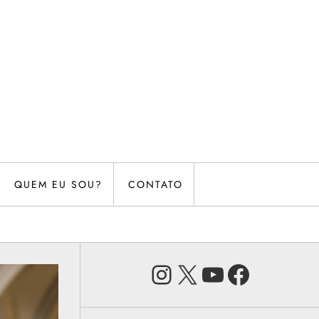
QUEM EU SOU?
CONTATO
Instagram
X
Youtube
Faceb