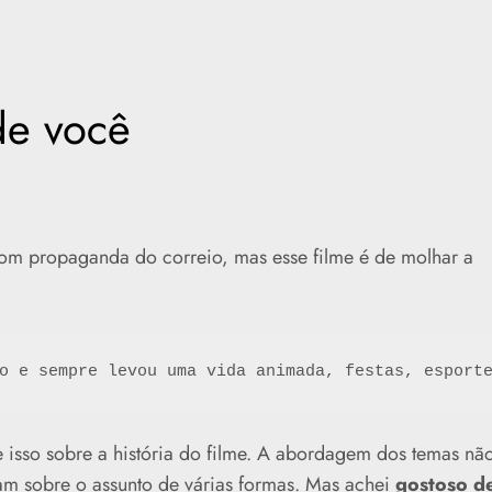
de você
com propaganda do correio, mas esse filme é de molhar a
o e sempre levou uma vida animada, festas, esport
isso sobre a história do filme. A abordagem dos temas nã
alam sobre o assunto de várias formas. Mas achei
gostoso d