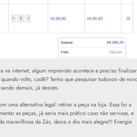
na internet, algum imprevisto acontece e preciso finalizar
 quando volto, cadê? Tenho que pesquisar tudoooo de novo
isando demais, já desisto.
 uma alternativa legal: retirar a peça na loja. Essa foi a
entar as peças, já seria mais prático caso não servisse, e
da maravilhosa da Zás, deixa o dia mais alegre!!! Energia