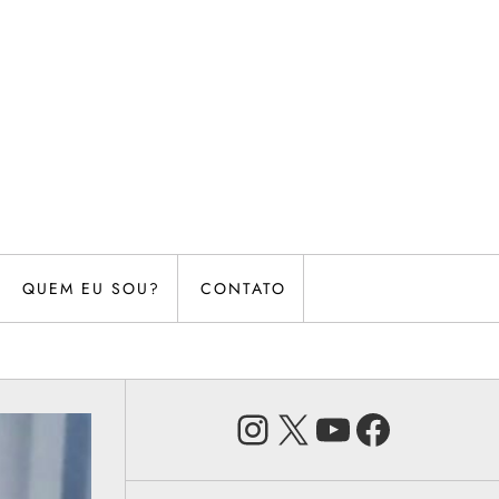
QUEM EU SOU?
CONTATO
Instagram
X
Youtube
Faceb