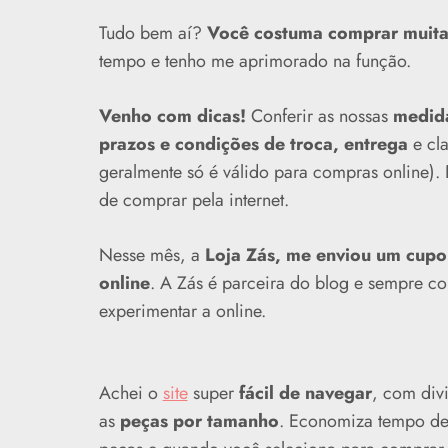
Tudo bem aí?
Você costuma comprar muita 
tempo e tenho me aprimorado na função.
Venho com dicas!
Conferir as nossas
medid
prazos e condições de troca, entrega
e cla
geralmente só é válido para compras online). 
de comprar pela internet.
Nesse mês, a
Loja Zás, me enviou um cupo
online
. A Zás é parceira do blog e sempre c
experimentar a online.
Achei o
site
super
fácil de navegar
, com div
as
peças por tamanho
. Economiza tempo dem