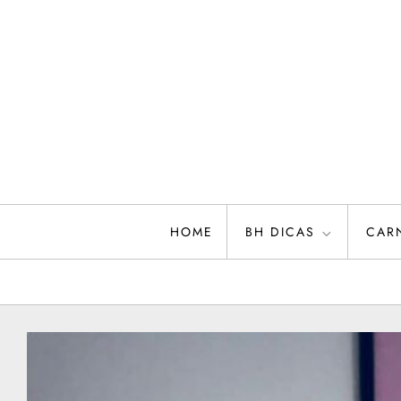
Skip
to
content
HOME
BH DICAS
CAR