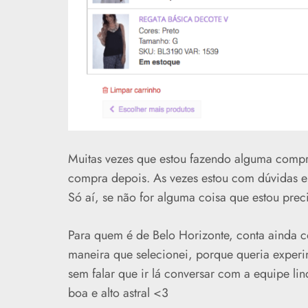
Muitas vezes que estou fazendo alguma compra 
compra depois. As vezes estou com dúvidas e
Só aí, se não for alguma coisa que estou prec
Para quem é de Belo Horizonte, conta ainda com
maneira que selecionei, porque queria experim
sem falar que ir lá conversar com a equipe lin
boa e alto astral <3