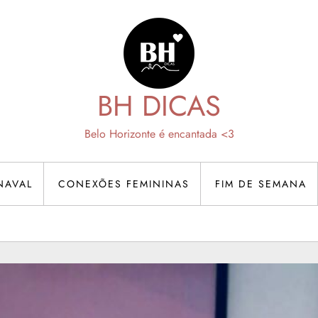
BH DICAS
Belo Horizonte é encantada <3
NAVAL
CONEXÕES FEMININAS
FIM DE SEMANA