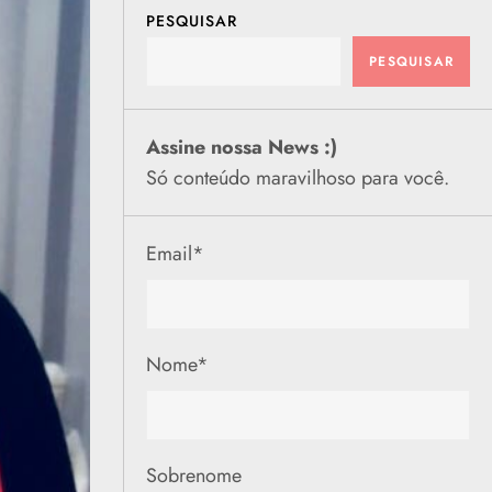
PESQUISAR
PESQUISAR
Assine nossa News :)
Só conteúdo maravilhoso para você.
Email
*
Nome
*
Sobrenome