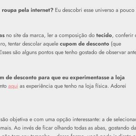
roupa pela internet?
Eu descobri esse universo a pouco
as
no site da marca, ler a composição do
tecido
, conferir 
ro, tentar descolar aquele
cupom de desconto
(que
Esses são alguns pontos que tenho gostado de observar ant
m de desconto para que eu experimentasse a loja
onto
aqui
as experiência que tenho na loja física. Adorei
isão objetiva e com uma opção interessante: a de seleciona
ais. Ao invés de ficar olhando todas as abas, gostando d