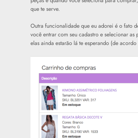
peças e quando você seleciona para comprar,
que te serve.
Outra funcionalidade que eu adorei é o fato d
você entrar com seu cadastro e selecionar as
elas ainda estarão lá te esperando (de acordo