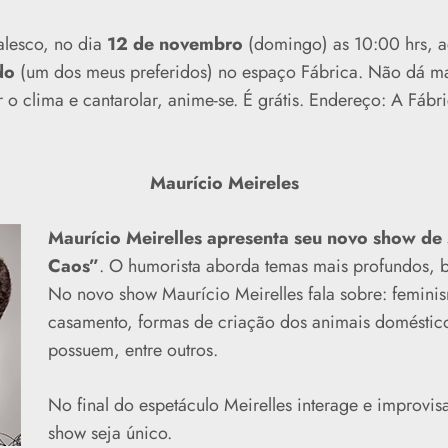
alesco, no dia
12 de novembro
(domingo) as 10:00 hrs, a
do
(um dos meus preferidos) no espaço Fábrica. Não dá mai
r o clima e cantarolar, anime-se. É grátis. Endereço: A Fábr
Maurício Meireles
Maurício Meirelles apresenta seu novo show de
Caos”
. O humorista aborda temas mais profundos, b
No novo show Maurício Meirelles fala sobre: feminis
casamento, formas de criação dos animais doméstico
possuem, entre outros.
No final do espetáculo Meirelles interage e improvi
show seja único.