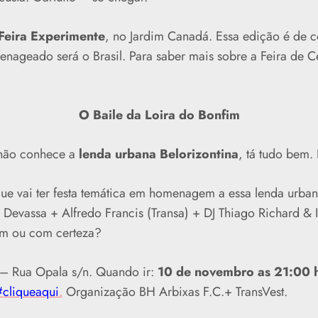
Feira Experimente
, no Jardim Canadá. Essa edição é de
enageado será o Brasil. Para saber mais sobre a Feira de C
O Baile da Loira do Bonfim
 não conhece a
lenda urbana Belorizontina
, tá tudo bem. 
que vai ter festa temática em homenagem a essa lenda urban
Devassa + Alfredo Francis (Transa) + DJ Thiago Richard & 
sim ou com certeza?
 – Rua Opala s/n. Quando ir:
10 de novembro as 21:00 
#cliqueaqui
.
Organização BH Arbixas F.C.+ TransVest.