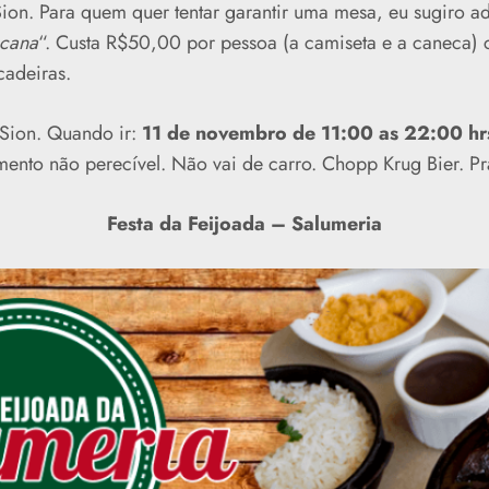
ion. Para quem quer tentar garantir uma mesa, eu sugiro ad
 cana
“. Custa R$50,00 por pessoa (a camiseta e a caneca) 
cadeiras.
 Sion. Quando ir:
11 de novembro de 11:00 as 22:00 hr
mento não perecível. Não vai de carro. Chopp Krug Bier. Pra
Festa da Feijoada – Salumeria