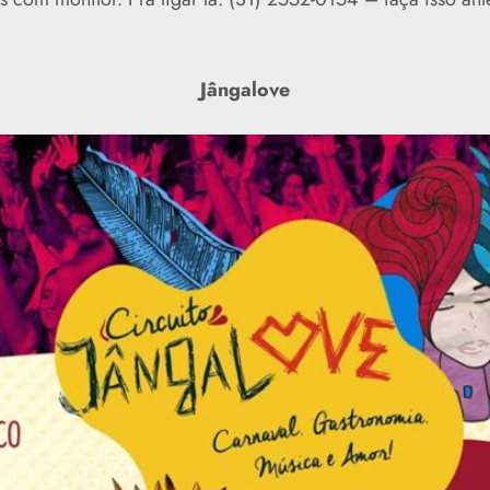
Jângalove