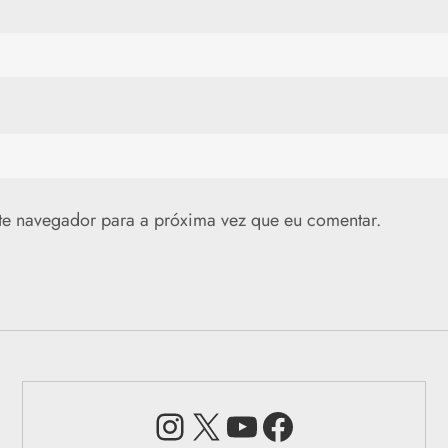
te navegador para a próxima vez que eu comentar.
Instagram
X
Youtube
Facebook