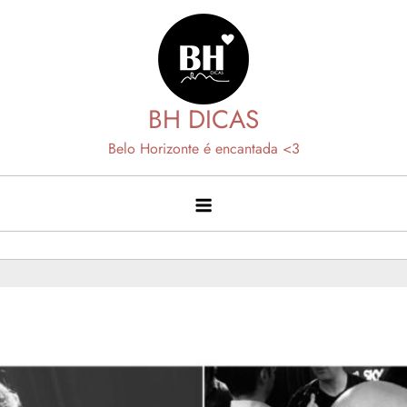
Skip
to
content
BH DICAS
Belo Horizonte é encantada <3