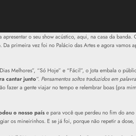
ra apresentar o seu show acústico, aqui, na casa da banda. 
 Da primeira vez foi no Palácio das Artes e agora vamos a
ias Melhores”, “Só Hoje” e “Fácil”, o Jota embala o públi
a cantar junto
“.
Pensamentos soltos traduzidos em palavr
vão fazer a gente viajar no tempo e relembrar boas (pra m
rodou o nosso país
e para você que perdeu no fim do ano p
giar os mineirinhos. E se já foi, porque não repetir a dose