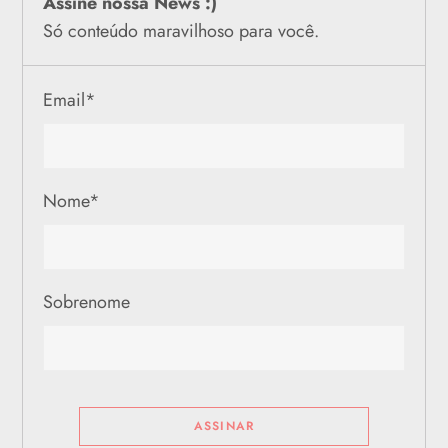
Assine nossa News :)
Só conteúdo maravilhoso para você.
Email
*
Nome
*
Sobrenome