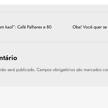
m kaol”: Café Palhares e 80
Oba! Você quer se 
tário
não será publicado.
Campos obrigatórios são marcados c