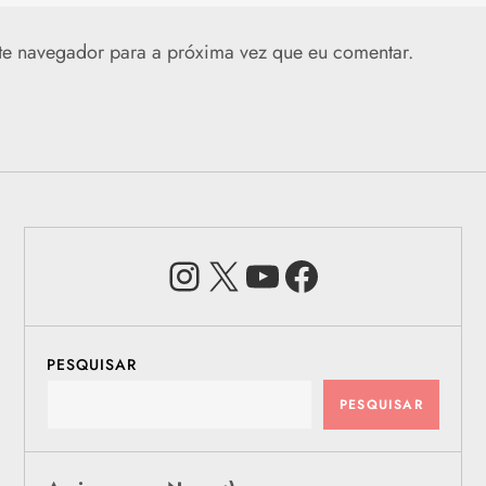
te navegador para a próxima vez que eu comentar.
Instagram
X
Youtube
Facebook
PESQUISAR
PESQUISAR