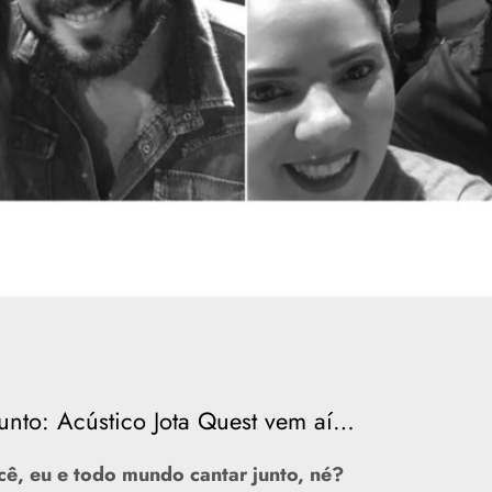
junto: Acústico Jota Quest vem aí…
ocê, eu e todo mundo cantar junto, né?