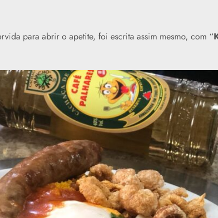
rvida para abrir o apetite, foi escrita assim mesmo, com “