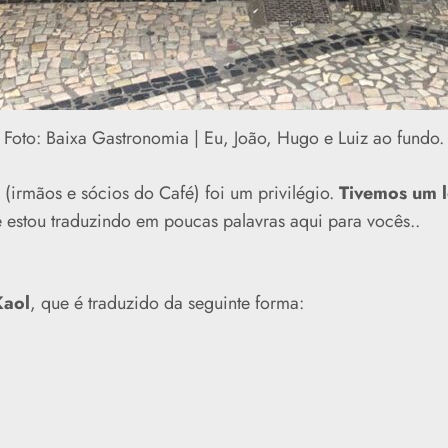
Foto: Baixa Gastronomia | Eu, João, Hugo e Luiz ao fundo.
(irmãos e sócios do Café) foi um privilégio.
Tivemos um 
estou traduzindo em poucas palavras aqui para vocês..
Kaol
, que é traduzido da seguinte forma: