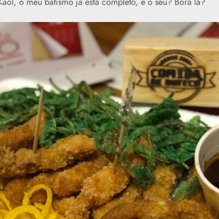
aol, o meu batismo já está completo, e o seu? Bora lá?