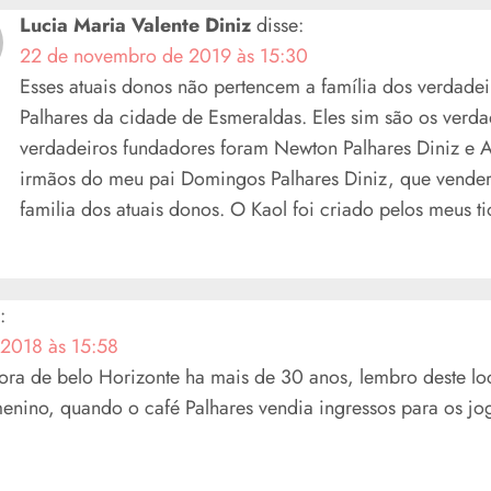
Lucia Maria Valente Diniz
disse:
22 de novembro de 2019 às 15:30
Esses atuais donos não pertencem a família dos verdadei
Palhares da cidade de Esmeraldas. Eles sim são os verda
verdadeiros fundadores foram Newton Palhares Diniz e A
irmãos do meu pai Domingos Palhares Diniz, que vender
familia dos atuais donos. O Kaol foi criado pelos meus ti
:
 2018 às 15:58
fora de belo Horizonte ha mais de 30 anos, lembro deste loc
enino, quando o café Palhares vendia ingressos para os jo