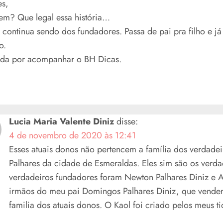
es,
em? Que legal essa história…
continua sendo dos fundadores. Passa de pai pra filho e já 
o.
da por acompanhar o BH Dicas.
Lucia Maria Valente Diniz
disse:
4 de novembro de 2020 às 12:41
Esses atuais donos não pertencem a família dos verdadei
Palhares da cidade de Esmeraldas. Eles sim são os verda
verdadeiros fundadores foram Newton Palhares Diniz e A
irmãos do meu pai Domingos Palhares Diniz, que vender
familia dos atuais donos. O Kaol foi criado pelos meus ti