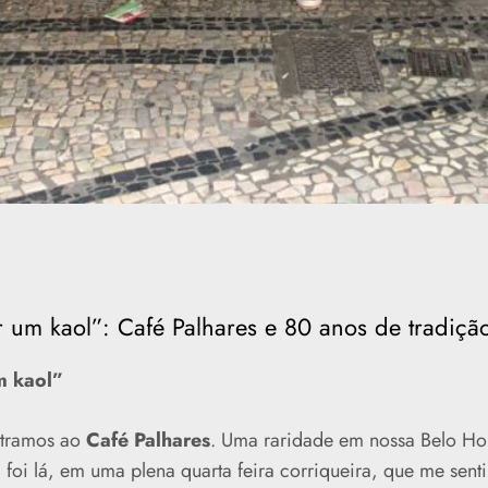
 um kaol”: Café Palhares e 80 anos de tradiçã
m kaol”
ntramos ao
Café Palhares
. Uma raridade em nossa Belo H
foi lá, em uma plena quarta feira corriqueira, que me sent