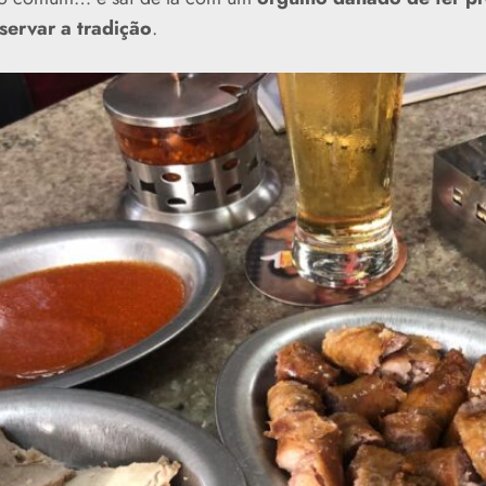
servar a tradição
.