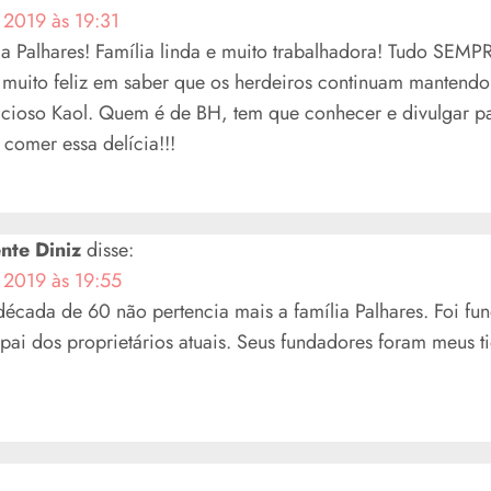
 2019 às 19:31
a Palhares! Família linda e muito trabalhadora! Tudo SEMP
muito feliz em saber que os herdeiros continuam mantendo
icioso Kaol. Quem é de BH, tem que conhecer e divulgar p
comer essa delícia!!!
nte Diniz
disse:
 2019 às 19:55
década de 60 não pertencia mais a família Palhares. Foi f
ai dos proprietários atuais. Seus fundadores foram meus t