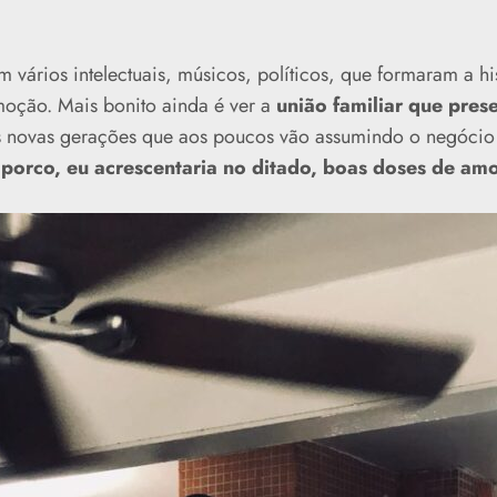
m vários intelectuais, músicos, políticos, que formaram a hi
moção. Mais bonito ainda é ver a
união familiar
que prese
s novas gerações que aos poucos vão assumindo o negócio 
porco, eu acrescentaria no ditado, boas doses de am