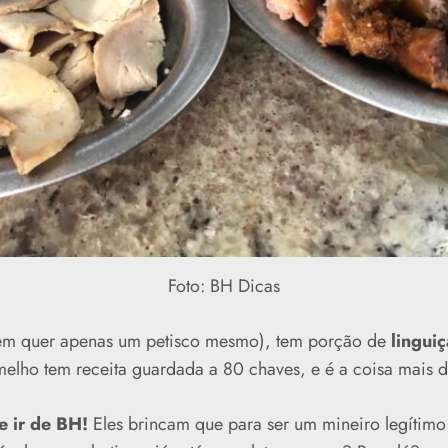
Foto: BH Dicas
uem quer apenas um petisco mesmo), tem porção de
linguiç
elho tem receita guardada a 80 chaves, e é a coisa mais 
e ir de BH!
Eles brincam que para ser um mineiro legítimo